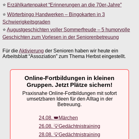
⭐
Erzählkartenpaket “Erinnerungen an die 70er-Jahre”
⭐
Wörterbingo Handwerken – Bingokarten in 3
Schwierigkeitsgraden
⭐
Augustgeschichten voller Sommerfreude – 5 humorvolle
Geschichten zum Vorlesen in der Seniorenbetreuung
Für die
Aktivierung
der Senioren haben wir heute ein
Arbeitsblatt “Assoziation” zum Thema Herbst eingestellt.
Online-Fortbildungen in kleinen
Gruppen. Jetzt Plätze sichern!
Praxisnahe Online-Fortbildungen mit sofort
umsetzbaren Ideen für den Alltag in der
Betreuung.
24.08. 👑Märchen
26.08. 💡Gedächtnistraining
28.08. 💡Gedächtnistraining