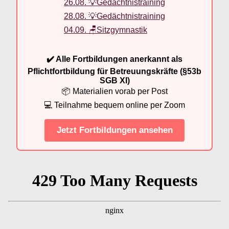
26.08. 💡Gedächtnistraining
28.08. 💡Gedächtnistraining
04.09. 🪑Sitzgymnastik
✔️ Alle Fortbildungen anerkannt als
Pflichtfortbildung für Betreuungskräfte (§53b
SGB XI)
📦 Materialien vorab per Post
💻 Teilnahme bequem online per Zoom
Jetzt Fortbildungen ansehen