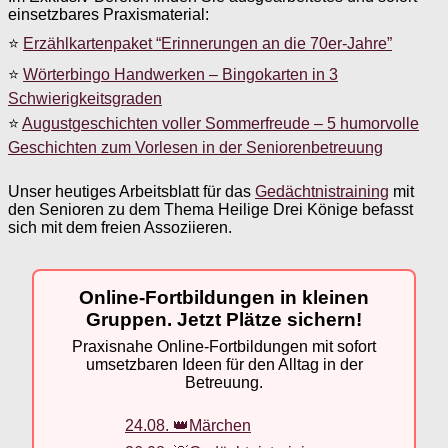
einsetzbares Praxismaterial:
⭐
Erzählkartenpaket “Erinnerungen an die 70er-Jahre”
⭐
Wörterbingo Handwerken – Bingokarten in 3
Schwierigkeitsgraden
⭐
Augustgeschichten voller Sommerfreude – 5 humorvolle
Geschichten zum Vorlesen in der Seniorenbetreuung
Unser heutiges Arbeitsblatt für das
Gedächtnistraining
mit
den Senioren zu dem Thema Heilige Drei Könige befasst
sich mit dem freien Assoziieren.
Online-Fortbildungen in kleinen
Gruppen. Jetzt Plätze sichern!
Praxisnahe Online-Fortbildungen mit sofort
umsetzbaren Ideen für den Alltag in der
Betreuung.
24.08. 👑Märchen