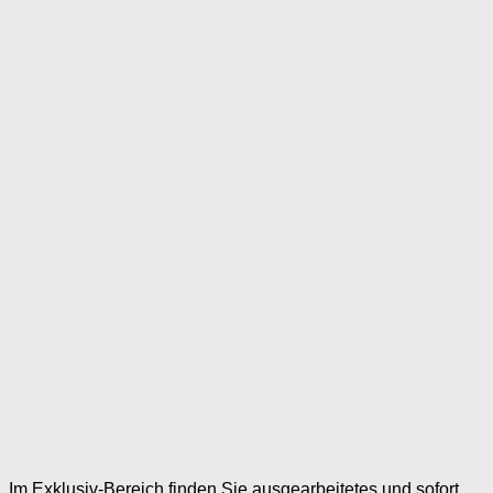
Im Exklusiv-Bereich finden Sie ausgearbeitetes und sofort