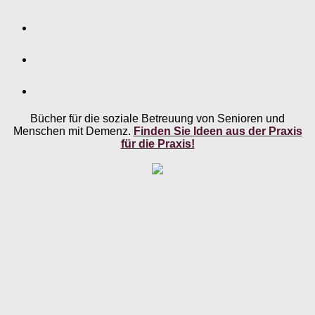
Bücher für die soziale Betreuung von Senioren und
Menschen mit Demenz.
Finden Sie Ideen aus der Praxis
für die Praxis!