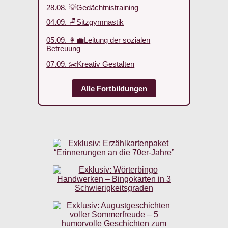
28.08. 💡Gedächtnistraining
04.09. 🪑Sitzgymnastik
05.09. 👩‍💼Leitung der sozialen
Betreuung
07.09. ✂️Kreativ Gestalten
Alle Fortbildungen