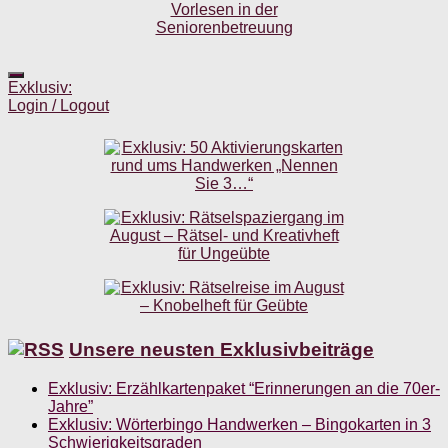
Exklusiv:
Login / Logout
Unsere neusten Exklusivbeiträge
Exklusiv: Erzählkartenpaket “Erinnerungen an die 70er-
Jahre”
Exklusiv: Wörterbingo Handwerken – Bingokarten in 3
Schwierigkeitsgraden