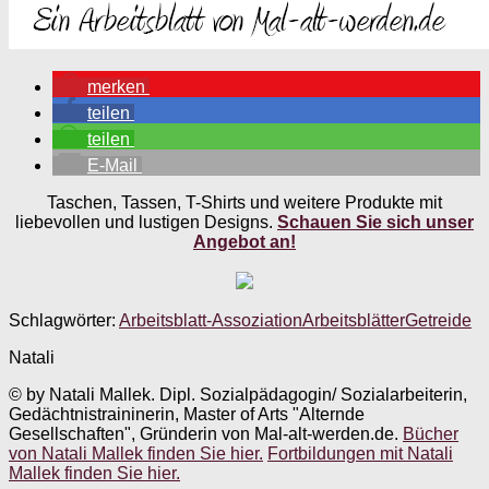
merken
teilen
teilen
E-Mail
Taschen, Tassen, T-Shirts und weitere Produkte mit
liebevollen und lustigen Designs.
Schauen Sie sich unser
Angebot an!
Schlagwörter:
Arbeitsblatt-Assoziation
Arbeitsblätter
Getreide
Natali
© by Natali Mallek. Dipl. Sozialpädagogin/ Sozialarbeiterin,
Gedächtnistraininerin, Master of Arts "Alternde
Gesellschaften", Gründerin von Mal-alt-werden.de.
Bücher
von Natali Mallek finden Sie hier.
Fortbildungen mit Natali
Mallek finden Sie hier.