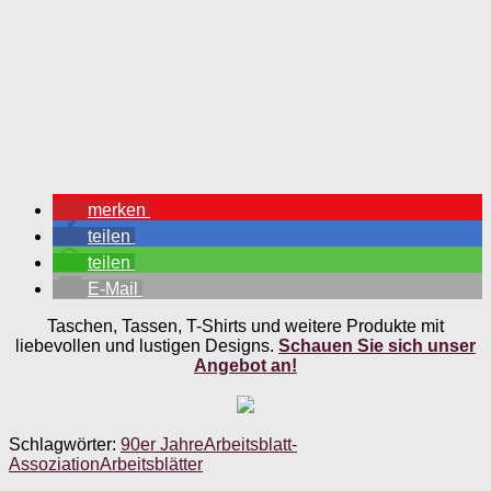
merken
teilen
teilen
E-Mail
Taschen, Tassen, T-Shirts und weitere Produkte mit
liebevollen und lustigen Designs.
Schauen Sie sich unser
Angebot an!
Schlagwörter:
90er Jahre
Arbeitsblatt-
Assoziation
Arbeitsblätter