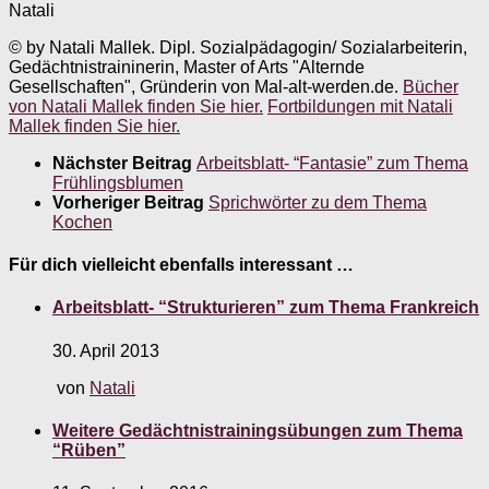
Natali
© by Natali Mallek. Dipl. Sozialpädagogin/ Sozialarbeiterin,
Gedächtnistraininerin, Master of Arts "Alternde
Gesellschaften", Gründerin von Mal-alt-werden.de.
Bücher
von Natali Mallek finden Sie hier.
Fortbildungen mit Natali
Mallek finden Sie hier.
Nächster Beitrag
Arbeitsblatt- “Fantasie” zum Thema
Frühlingsblumen
Vorheriger Beitrag
Sprichwörter zu dem Thema
Kochen
Für dich vielleicht ebenfalls interessant …
Arbeitsblatt- “Strukturieren” zum Thema Frankreich
30. April 2013
von
Natali
Weitere Gedächtnistrainingsübungen zum Thema
“Rüben”