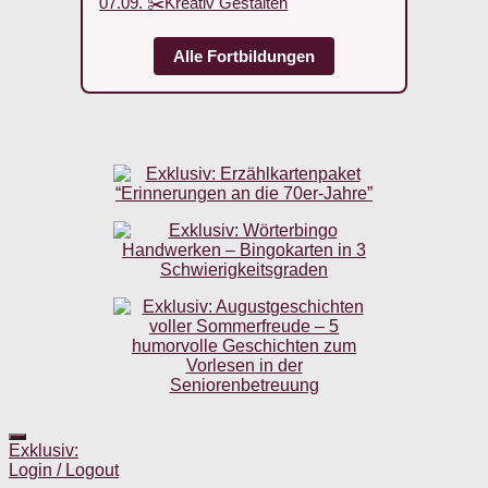
07.09. ✂️Kreativ Gestalten
Alle Fortbildungen
Exklusiv:
Login / Logout