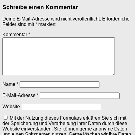
Schreibe einen Kommentar
Deine E-Mail-Adresse wird nicht veröffentlicht.
Erforderliche
Felder sind mit
*
markiert
Kommentar
*
Name
*
E-Mail-Adresse
*
Website
Mit der Nutzung dieses Formulars erklären Sie sich mit
der Speicherung und Verarbeitung Ihrer Daten durch diese
Website einverstanden. Sie können gerne anonyme Daten
und einen Spitznamen nutzen. Gerne löschen wir Ihre Daten