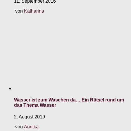
11. September 2016
von
Katharina
Wasser ist zum Waschen da… Ein Rätsel rund um
das Thema Wasser
2. August 2019
von
Annika