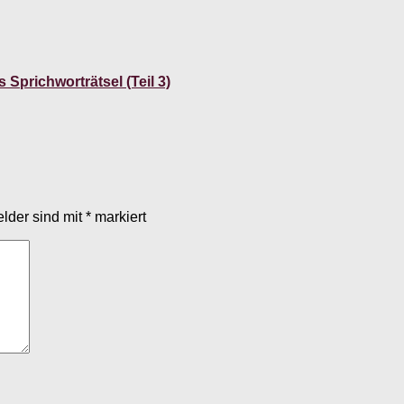
 Sprichworträtsel (Teil 3)
elder sind mit
*
markiert