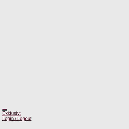
Exklusiv:
Login / Logout