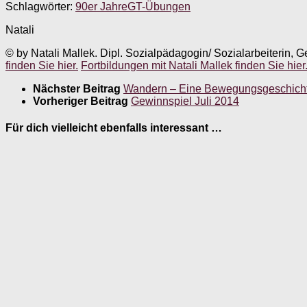
Schlagwörter:
90er Jahre
GT-Übungen
Natali
© by Natali Mallek. Dipl. Sozialpädagogin/ Sozialarbeiterin, G
finden Sie hier.
Fortbildungen mit Natali Mallek finden Sie hier
Nächster Beitrag
Wandern – Eine Bewegungsgeschicht
Vorheriger Beitrag
Gewinnspiel Juli 2014
Für dich vielleicht ebenfalls interessant …