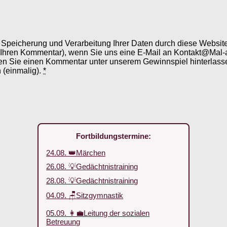
er Speicherung und Verarbeitung Ihrer Daten durch diese Webs
 Ihren Kommentar), wenn Sie uns eine E-Mail an Kontakt@Mal-
en Sie einen Kommentar unter unserem Gewinnspiel hinterlassen
 (einmalig).
*
Fortbildungstermine:
24.08. 👑Märchen
26.08. 💡Gedächtnistraining
28.08. 💡Gedächtnistraining
04.09. 🪑Sitzgymnastik
05.09. 👩‍💼Leitung der sozialen
Betreuung