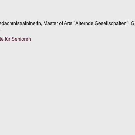
edächtnistraininerin, Master of Arts "Alternde Gesellschaften",
.
e für Senioren