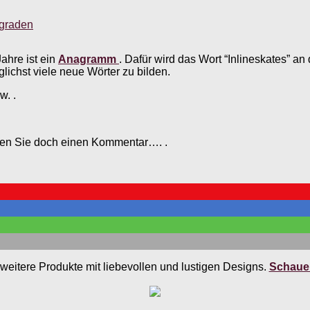
sgraden
ahre ist ein
Anagramm
. Dafür wird das Wort “Inlineskates” an
ichst viele neue Wörter zu bilden.
w. .
ssen Sie doch einen Kommentar…. .
weitere Produkte mit liebevollen und lustigen Designs.
Schauen