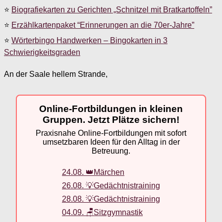
⭐
Biografiekarten zu Gerichten „Schnitzel mit Bratkartoffeln”
⭐
Erzählkartenpaket “Erinnerungen an die 70er-Jahre”
⭐
Wörterbingo Handwerken – Bingokarten in 3
Schwierigkeitsgraden
An der Saale hellem Strande,
Online-Fortbildungen in kleinen
Gruppen. Jetzt Plätze sichern!
Praxisnahe Online-Fortbildungen mit sofort
umsetzbaren Ideen für den Alltag in der
Betreuung.
24.08. 👑Märchen
26.08. 💡Gedächtnistraining
28.08. 💡Gedächtnistraining
04.09. 🪑Sitzgymnastik