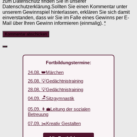
zum Datenschutz finden Sie in unserer
Datenschutzerklärung.Sollten Sie einen Kommentar unter
unserem Gewinnspiel hinterlassen, erklären Sie sich damit
einverstanden, dass wir Sie im Falle eines Gewinns per E-
Mail über Ihren Gewinn informieren (einmalig).
*
Fortbildungstermine:
24.08. 👑Märchen
26.08. 💡Gedächtnistraining
28.08. 💡Gedächtnistraining
04.09. 🪑Sitzgymnastik
05.09. 👩‍💼Leitung der sozialen
Betreuung
07.09. ✂️Kreativ Gestalten