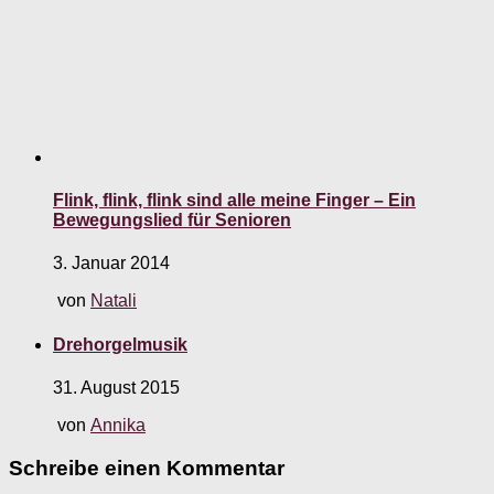
Flink, flink, flink sind alle meine Finger – Ein
Bewegungslied für Senioren
3. Januar 2014
von
Natali
Drehorgelmusik
31. August 2015
von
Annika
Schreibe einen Kommentar