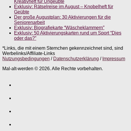
Kreativheft für Ungeübte
Exklusiv: Rätselreise im August – Knobelheft für
Geübte
Der große Augustplan: 30 Aktivierungen für die
Seniorenarbeit
Exklusiv: Biografiekarte “Wäscheklammern”
Exklusiv: 50 Aktivierungskarten rund um Sport “Dies
oder das?”
*Links, die mit einem Sternchen gekennzeichnet sind, sind
Werbelinks/Affiliate-Links
Nutzungsbedingungen
/
Datenschutzerklärung
/
Impressum
Mal-alt-werden © 2026. Alle Rechte vorbehalten.