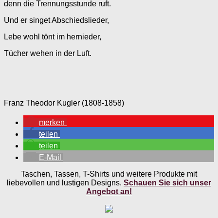
denn die Trennungsstunde ruft.
Und er singet Abschiedslieder,
Lebe wohl tönt im hernieder,
Tücher wehen in der Luft.
Franz Theodor Kugler (1808-1858)
merken
teilen
teilen
E-Mail
Taschen, Tassen, T-Shirts und weitere Produkte mit
liebevollen und lustigen Designs.
Schauen Sie sich unser
Angebot an!