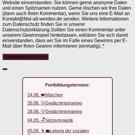
Website einverstanden. Sie können gerne anonyme Daten
und einen Spitznamen nutzen. Gerne löschen wir Ihre Daten
(dann auch Ihren Kommentar), wenn Sie uns eine E-Mail an
Kontakt@Mal-alt-werden.de senden. Weitere Informationen
zum Datenschutz finden Sie in unserer
Datenschutzerklärung.Sollten Sie einen Kommentar unter
unserem Gewinnspiel hinterlassen, erklären Sie sich damit
einverstanden, dass wir Sie im Falle eines Gewinns per E-
Mail über Ihren Gewinn informieren (einmalig).
*
Fortbildungstermine:
24.08. 👑Märchen
26.08. 💡Gedächtnistraining
28.08. 💡Gedächtnistraining
04.09. 🪑Sitzgymnastik
05.09. 👩‍💼Leitung der sozialen