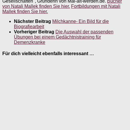
Gesellschaften", Gründerin von Mal-alt-werden.de.
Bücher
von Natali Mallek finden Sie hier.
Fortbildungen mit Natali
Mallek finden Sie hier.
Nächster Beitrag
Milchkanne- Ein Bild für die
Biografiearbeit
Vorheriger Beitrag
Die Auswahl der passenden
Übungen bei einem Gedächtnistraining für
Demenzkranke
Für dich vielleicht ebenfalls interessant …