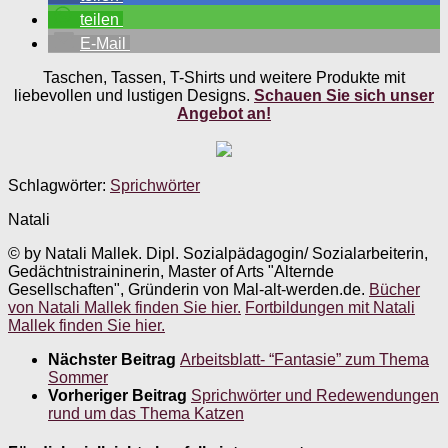
teilen
E-Mail
Taschen, Tassen, T-Shirts und weitere Produkte mit
liebevollen und lustigen Designs.
Schauen Sie sich unser
Angebot an!
Schlagwörter:
Sprichwörter
Natali
© by Natali Mallek. Dipl. Sozialpädagogin/ Sozialarbeiterin,
Gedächtnistraininerin, Master of Arts "Alternde
Gesellschaften", Gründerin von Mal-alt-werden.de.
Bücher
von Natali Mallek finden Sie hier.
Fortbildungen mit Natali
Mallek finden Sie hier.
Nächster Beitrag
Arbeitsblatt- “Fantasie” zum Thema
Sommer
Vorheriger Beitrag
Sprichwörter und Redewendungen
rund um das Thema Katzen