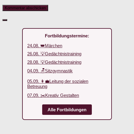
Fortbildungstermine:
24.08. 👑Märchen
26.08. 💡Gedächtnistraining
28.08. 💡Gedächtnistraining
04.09. 🪑Sitzgymnastik
05.09. 👩‍💼Leitung der sozialen
Betreuung
07.09. ✂️Kreativ Gestalten
Alle Fortbildungen