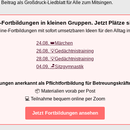
 Beitrag als Großdruck-Liedblatt für Alle zum Mitsingen.
-Fortbildungen in kleinen Gruppen. Jetzt Plätze s
ne-Fortbildungen mit sofort umsetzbaren Ideen für den Alltag i
24.08. 👑Märchen
26.08. 💡Gedächtnistraining
28.08. 💡Gedächtnistraining
04.09. 🪑Sitzgymnastik
ldungen anerkannt als Pflichtfortbildung für Betreuungskräft
📦 Materialien vorab per Post
💻 Teilnahme bequem online per Zoom
Jetzt Fortbildungen ansehen