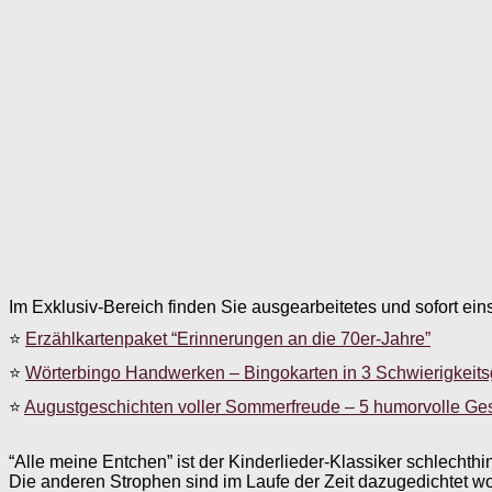
Im Exklusiv-Bereich finden Sie ausgearbeitetes und sofort ein
⭐
Erzählkartenpaket “Erinnerungen an die 70er-Jahre”
⭐
Wörterbingo Handwerken – Bingokarten in 3 Schwierigkeit
⭐
Augustgeschichten voller Sommerfreude – 5 humorvolle Ge
“Alle meine Entchen” ist der Kinderlieder-Klassiker schlechthi
Die anderen Strophen sind im Laufe der Zeit dazugedichtet wor