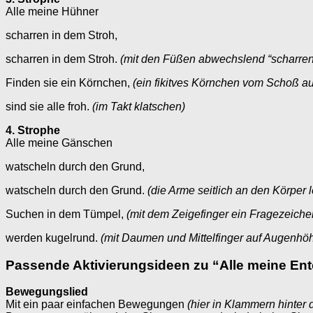
Alle meine Hühner
scharren in dem Stroh,
scharren in dem Stroh.
(mit den Füßen abwechslend “scharren
Finden sie ein Körnchen,
(ein fikitves Körnchen vom Schoß a
sind sie alle froh.
(im Takt klatschen)
4. Strophe
Alle meine Gänschen
watscheln durch den Grund,
watscheln durch den Grund.
(die Arme seitlich an den Körper
Suchen in dem Tümpel,
(mit dem Zeigefinger ein Fragezeichen
werden kugelrund.
(mit Daumen und Mittelfinger auf Augenhö
Passende Aktivierungsideen zu “Alle meine En
Bewegungslied
Mit ein paar einfachen Bewegungen
(hier in Klammern hinter