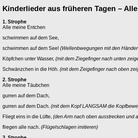
Kinderlieder aus früheren Tagen – All
1. Strophe
Alle meine Entchen
schwimmen auf dem See,
schwimmen auf dem See!
(Wellenbwegungen mit den Händen 
Köpfchen unter Wasser,
(mit dem Ziegefinger nach unten zeig
Schwänzchen in die Höh.
(mit dem Zeigefinger nach oben zei
2. Strophe
Alle meine Täubchen
gurren auf dem Dach,
gurren auf dem Dach.
(mit dem Kopf LANGSAM die Kopfbewe
Fliegt eins in die Lüfte,
(den Arm nach oben ausstrecken und auf
fliegen alle nach.
(Flügelschlagen imitieren)
3. Strophe