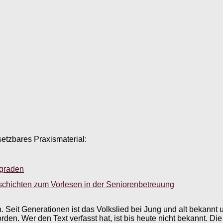
setzbares Praxismaterial:
sgraden
schichten zum Vorlesen in der Seniorenbetreuung
n. Seit Generationen ist das Volkslied bei Jung und alt bekannt 
den. Wer den Text verfasst hat, ist bis heute nicht bekannt. Di