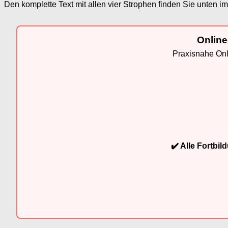
Den komplette Text mit allen vier Strophen finden Sie unten im
Online
Praxisnahe Onli
✔️ Alle Fortbi