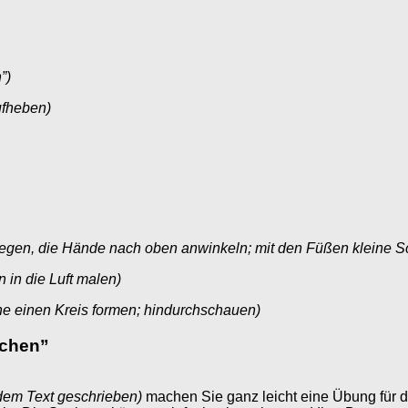
”)
ufheben)
 legen, die Hände nach oben anwinkeln; mit den Füßen kleine Sc
 in die Luft malen)
he einen Kreis formen; hindurchschauen)
tchen”
 dem Text geschrieben)
machen Sie ganz leicht eine Übung für d