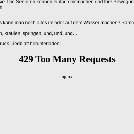
e. Die Senioren können einfach mitmachen und Ihre Bewegung
n.
as kann man noch alles im oder auf dem Wasser machen? Samm
en, kraulen, springen, und, und, und…
ruck-Liedblatt herunterladen: