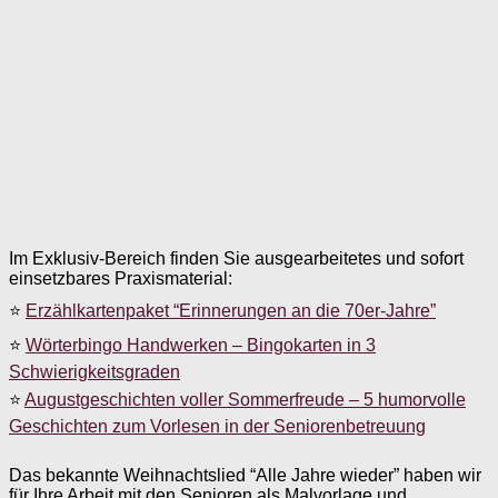
Im Exklusiv-Bereich finden Sie ausgearbeitetes und sofort
einsetzbares Praxismaterial:
⭐
Erzählkartenpaket “Erinnerungen an die 70er-Jahre”
⭐
Wörterbingo Handwerken – Bingokarten in 3
Schwierigkeitsgraden
⭐
Augustgeschichten voller Sommerfreude – 5 humorvolle
Geschichten zum Vorlesen in der Seniorenbetreuung
Das bekannte Weihnachtslied “Alle Jahre wieder” haben wir
für Ihre Arbeit mit den Senioren als Malvorlage und