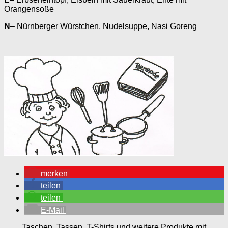
Orangensoße
N
– Nürnberger Würstchen, Nudelsuppe, Nasi Goreng
merken
teilen
teilen
E-Mail
Taschen, Tassen, T-Shirts und weitere Produkte mit