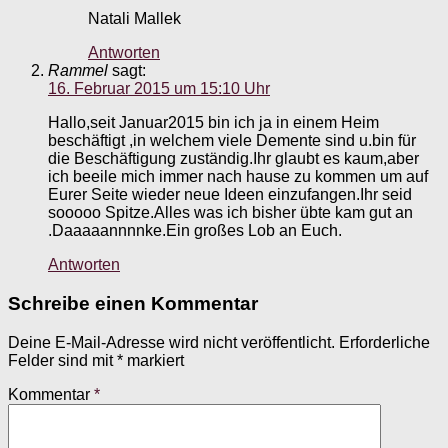
Natali Mallek
Antworten
Rammel
sagt:
16. Februar 2015 um 15:10 Uhr
Hallo,seit Januar2015 bin ich ja in einem Heim
beschäftigt ,in welchem viele Demente sind u.bin für
die Beschäftigung zuständig.Ihr glaubt es kaum,aber
ich beeile mich immer nach hause zu kommen um auf
Eurer Seite wieder neue Ideen einzufangen.Ihr seid
sooooo Spitze.Alles was ich bisher übte kam gut an
.Daaaaannnnke.Ein großes Lob an Euch.
Antworten
Schreibe einen Kommentar
Deine E-Mail-Adresse wird nicht veröffentlicht.
Erforderliche
Felder sind mit
*
markiert
Kommentar
*