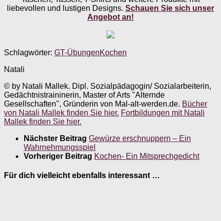
liebevollen und lustigen Designs.
Schauen Sie sich unser
Angebot an!
Schlagwörter:
GT-Übungen
Kochen
Natali
© by Natali Mallek. Dipl. Sozialpädagogin/ Sozialarbeiterin,
Gedächtnistraininerin, Master of Arts "Alternde
Gesellschaften", Gründerin von Mal-alt-werden.de.
Bücher
von Natali Mallek finden Sie hier.
Fortbildungen mit Natali
Mallek finden Sie hier.
Nächster Beitrag
Gewürze erschnuppern – Ein
Wahrnehmungsspiel
Vorheriger Beitrag
Kochen- Ein Mitsprechgedicht
Für dich vielleicht ebenfalls interessant …