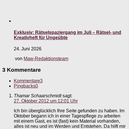
Exklusiv: Rätselspaziergang im Juli – Rätsel- und
Kreativheft für Ungeübte
24. Juni 2026
von
Maw-Redaktionsteam
3 Kommentare
Kommentare
3
Pingbacks
0
Thamar Schaarschmidt
sagt:
27. Oktober 2012 um 12:01 Uhr
Ich bin überglücklich Ihre Seite gefunden zu haben. Im
Oktober begann ich in einer Tagespflege zu arbeiten
mit einem Gast, es ist (fast) kein Material vorhanden,
alles ist neu und im Werden und Entstehen. Da hilft mir