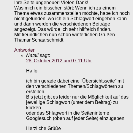
Ihre Seite ungeheuer! Vielen Dank!
Was mich ein bisschen stört: Wenn ich zu einem
Thema etwas zusammenstellen möchte, habe ich noch
nicht gefunden, wo ich ein Schlagwort eingeben kann
und dann werden die verschiedenen Beiträge
angezeigt. Das würde ich sehr hilfreich finden.
Mit freundlichen nun schon winterlichen Grüßen
Thamar Schaarschmidt
Antworten
Natali
sagt:
28. Oktober 2012 um 07:11 Uhr
Hallo,
ich bin gerade dabei eine “Übersichtsseite” mit
den verschiedenen Themen/Schlagwörtern zu
erstellen.
Bis jetzt gibt es leider nur die Möglichkeit auf das
jeweilige Schlagwort (unter dem Beitrag) zu
klicken
oder das Shlagwort in die Seiteninterne
Googlesuch (oben auf jeder Seite) einzugeben.
Herzliche Grüße