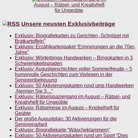
Unsere neusten Exklusivbeiträge
Exklusiv: Biografiekarten zu Gerichten „Schnitzel mit
Bratkartoffeln”
Exklusiv: Erzählkartenpaket “Erinnerungen an die 70er-
Jahre”
Exklusiv: Wörterbingo Handwerken – Bingokarten in 3
Schwierigkeitsgraden
Exklusiv: Augustgeschichten voller Sommerfreude – 5
humorvolle Geschichten zum Vorlesen in der
Seniorenbetreuung
Exklusiv: 50 Aktivierungskarten rund ums Handwerken
„Nennen Sie 3…“
Exklusiv: Rätselspaziergang im August – Rätsel- und
Kreativheft für Ungeübte
Exklusiv: Rätselreise im August – Knobelheft für
Geübte
Der große Augustplan: 30 Aktivierungen für die
Seniorenarbeit
Exklusiv: Biografiekarte “Wäscheklammern”
Exklusiv: 50 Aktivierungskarten rund um Sport “Dies