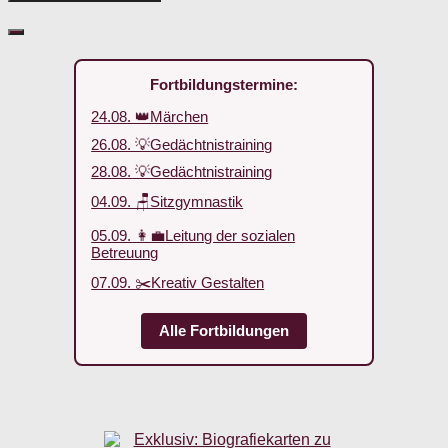
Fortbildungstermine:
24.08. 👑Märchen
26.08. 💡Gedächtnistraining
28.08. 💡Gedächtnistraining
04.09. 🪑Sitzgymnastik
05.09. 👩‍💼Leitung der sozialen
Betreuung
07.09. ✂️Kreativ Gestalten
Alle Fortbildungen