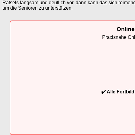
Rätsels langsam und deutlich vor, dann kann das sich reime
um die Senioren zu unterstützen.
Online
Praxisnahe Onli
✔️ Alle Fortbi