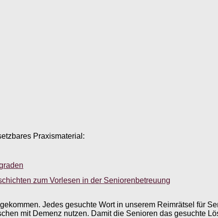
setzbares Praxismaterial:
sgraden
schichten zum Vorlesen in der Seniorenbetreuung
gekommen. Jedes gesuchte Wort in unserem Reimrätsel für Sen
chen mit Demenz nutzen. Damit die Senioren das gesuchte Lösu