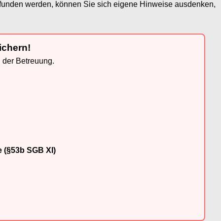
efunden werden, können Sie sich eigene Hinweise ausdenken,
ichern!
n der Betreuung.
e (§53b SGB XI)