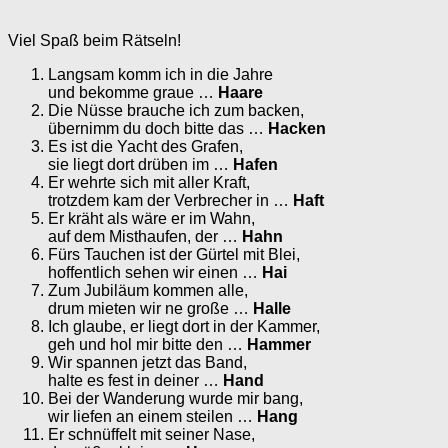
Viel Spaß beim Rätseln!
Langsam komm ich in die Jahre
und bekomme graue …
Haare
Die Nüsse brauche ich zum backen,
übernimm du doch bitte das …
Hacken
Es ist die Yacht des Grafen,
sie liegt dort drüben im …
Hafen
Er wehrte sich mit aller Kraft,
trotzdem kam der Verbrecher in …
Haft
Er kräht als wäre er im Wahn,
auf dem Misthaufen, der …
Hahn
Fürs Tauchen ist der Gürtel mit Blei,
hoffentlich sehen wir einen …
Hai
Zum Jubiläum kommen alle,
drum mieten wir ne große …
Halle
Ich glaube, er liegt dort in der Kammer,
geh und hol mir bitte den …
Hammer
Wir spannen jetzt das Band,
halte es fest in deiner …
Hand
Bei der Wanderung wurde mir bang,
wir liefen an einem steilen …
Hang
Er schnüffelt mit seiner Nase,