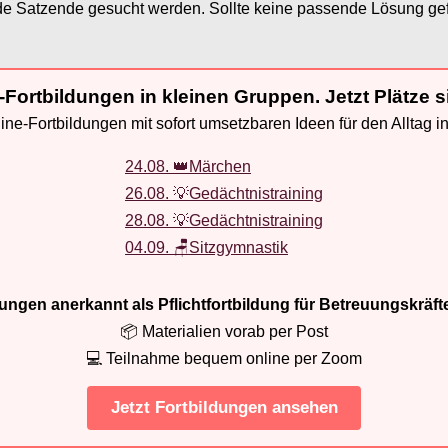
nde Satzende gesucht werden. Sollte keine passende Lösung g
-Fortbildungen in kleinen Gruppen. Jetzt Plätze s
ne-Fortbildungen mit sofort umsetzbaren Ideen für den Alltag i
24.08. 👑Märchen
26.08. 💡Gedächtnistraining
28.08. 💡Gedächtnistraining
04.09. 🪑Sitzgymnastik
ldungen anerkannt als Pflichtfortbildung für Betreuungskräft
📦 Materialien vorab per Post
💻 Teilnahme bequem online per Zoom
Jetzt Fortbildungen ansehen