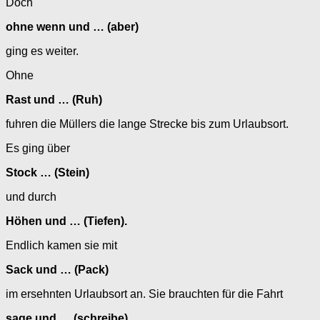
Doch
ohne wenn und … (aber)
ging es weiter.
Ohne
Rast und … (Ruh)
fuhren die Müllers die lange Strecke bis zum Urlaubsort.
Es ging über
Stock … (Stein)
und durch
Höhen und … (Tiefen).
Endlich kamen sie mit
Sack und … (Pack)
im ersehnten Urlaubsort an. Sie brauchten für die Fahrt
sage und … (schreibe)