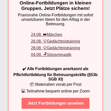
Online-Fortbildungen in kleinen
Gruppen. Jetzt Plätze sichern!
Praxisnahe Online-Fortbildungen mit sofort
umsetzbaren Ideen für den Alltag in der
Betreuung.
24.08. 👑Märchen
26.08. 💡Gedächtnistraining
28.08. 💡Gedächtnistraining
04.09. 🪑Sitzgymnastik
✔️ Alle Fortbildungen anerkannt als
Pflichtfortbildung für Betreuungskräfte (§53b
SGB XI)
📦 Materialien vorab per Post
💻 Teilnahme bequem online per Zoom
Jetzt Fortbildungen ansehen