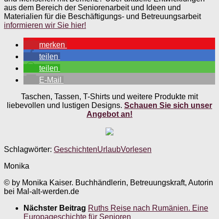
aus dem Bereich der Seniorenarbeit und Ideen und
Materialien für die Beschäftigungs- und Betreuungsarbeit
informieren wir Sie hier!
merken
teilen
teilen
E-Mail
Taschen, Tassen, T-Shirts und weitere Produkte mit
liebevollen und lustigen Designs.
Schauen Sie sich unser
Angebot an!
Schlagwörter:
Geschichten
Urlaub
Vorlesen
Monika
© by Monika Kaiser. Buchhändlerin, Betreuungskraft, Autorin
bei Mal-alt-werden.de
Nächster Beitrag
Ruths Reise nach Rumänien. Eine
Europageschichte für Senioren