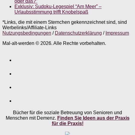
oder das?”
Exklusiv: Sudoku-Legespiel “Am Meer” –
Urlaubsstimmung trifft Knobelspaß
*Links, die mit einem Sternchen gekennzeichnet sind, sind
Werbelinks/Affiliate-Links
Nutzungsbedingungen
/
Datenschutzerklärung
/
Impressum
Mal-alt-werden © 2026. Alle Rechte vorbehalten.
Bücher für die soziale Betreuung von Senioren und
Menschen mit Demenz.
Finden Sie Ideen aus der Praxis
für die Praxis!