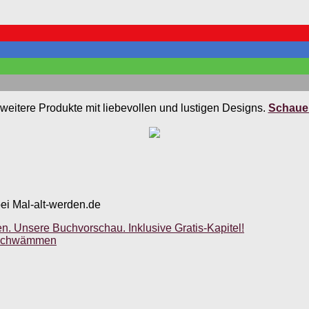
weitere Produkte mit liebevollen und lustigen Designs.
Schauen
bei Mal-alt-werden.de
. Unsere Buchvorschau. Inklusive Gratis-Kapitel!
t Schwämmen