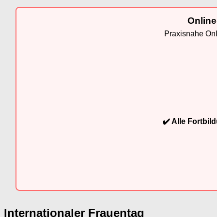
Online
Praxisnahe Onli
✔️ Alle Fortbi
Internationaler Frauentag