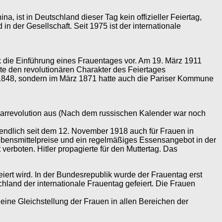
 ist in Deutschland dieser Tag kein offizieller Feiertag,
n der Gesellschaft. Seit 1975 ist der internationale
k die Einführung eines Frauentages vor. Am 19. März 1911
te den revolutionären Charakter des Feiertages
n 1848, sondern im März 1871 hatte auch die Pariser Kommune
bruarrevolution aus (Nach dem russischen Kalender war noch
endlich seit dem 12. November 1918 auch für Frauen in
ebensmittelpreise und ein regelmäßiges Essensangebot in der
 verboten. Hitler propagierte für den Muttertag. Das
iert wird. In der Bundesrepublik wurde der Frauentag erst
land der internationale Frauentag gefeiert. Die Frauen
 eine Gleichstellung der Frauen in allen Bereichen der