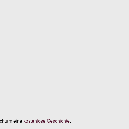
auchtum eine
kostenlose Geschichte
.