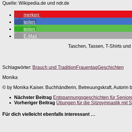
Quelle: Wikipedia.de und ndr.de
merken
teilen
teilen
E-Mail
Taschen, Tassen, T-Shirts und 
Schlagwörter:
Brauch und Tradition
Frauentag
Geschichten
Monika
© by Monika Kaiser. Buchhändlerin, Betreuungskraft, Autorin 
Nächster Beitrag
Entspannungsgeschichten für Senioren
Vorheriger Beitrag
Übungen für die Sitzgymnastik mi
Für dich vielleicht ebenfalls interessant …