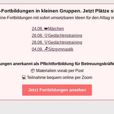
-Fortbildungen in kleinen Gruppen. Jetzt Plätze s
ne-Fortbildungen mit sofort umsetzbaren Ideen für den Alltag i
24.08. 👑Märchen
26.08. 💡Gedächtnistraining
28.08. 💡Gedächtnistraining
04.09. 🪑Sitzgymnastik
ldungen anerkannt als Pflichtfortbildung für Betreuungskräft
📦 Materialien vorab per Post
💻 Teilnahme bequem online per Zoom
Jetzt Fortbildungen ansehen