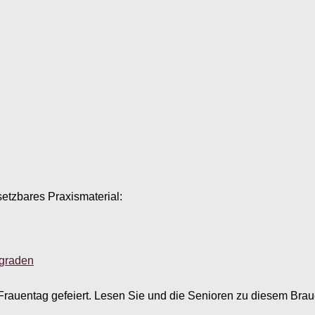
setzbares Praxismaterial:
sgraden
e Frauentag gefeiert. Lesen Sie und die Senioren zu diesem Br