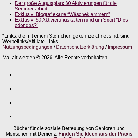
Der große Augustplan: 30 Aktivierungen für die
Seniorenarbeit
Exklusiv: Biografiekarte “Wäscheklammern”
Exklusiv: 50 Aktivierungskarten rund um Sport “Dies
oder das?”
*Links, die mit einem Sternchen gekennzeichnet sind, sind
Werbelinks/Affiliate-Links
Nutzungsbedingungen
/
Datenschutzerklärung
/
Impressum
Mal-alt-werden © 2026. Alle Rechte vorbehalten.
Bücher für die soziale Betreuung von Senioren und
Menschen mit Demenz.
Finden Sie Ideen aus der Praxis