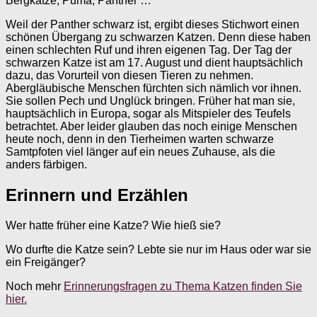
Bergkatze, Puma, Panther …
Weil der Panther schwarz ist, ergibt dieses Stichwort einen
schönen Übergang zu schwarzen Katzen. Denn diese haben
einen schlechten Ruf und ihren eigenen Tag. Der Tag der
schwarzen Katze ist am 17. August und dient hauptsächlich
dazu, das Vorurteil von diesen Tieren zu nehmen.
Abergläubische Menschen fürchten sich nämlich vor ihnen.
Sie sollen Pech und Unglück bringen. Früher hat man sie,
hauptsächlich in Europa, sogar als Mitspieler des Teufels
betrachtet. Aber leider glauben das noch einige Menschen
heute noch, denn in den Tierheimen warten schwarze
Samtpfoten viel länger auf ein neues Zuhause, als die
anders färbigen.
Erinnern und Erzählen
Wer hatte früher eine Katze? Wie hieß sie?
Wo durfte die Katze sein? Lebte sie nur im Haus oder war sie
ein Freigänger?
Noch mehr
Erinnerungsfragen zu Thema Katzen finden Sie
hier.