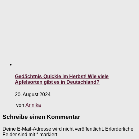
Gedächtnis-Quickie im Herbst! Wie viele
Apfelsorten gibt es in Deutschland?
20. August 2024
von
Annika
Schreibe einen Kommentar
Deine E-Mail-Adresse wird nicht veröffentlicht.
Erforderliche
Felder sind mit
*
markiert