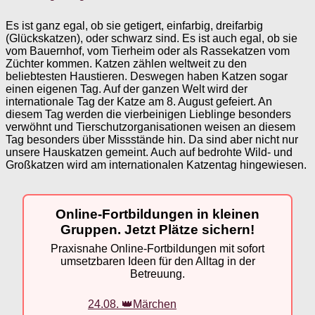
Es ist ganz egal, ob sie getigert, einfarbig, dreifarbig
(Glückskatzen), oder schwarz sind. Es ist auch egal, ob sie
vom Bauernhof, vom Tierheim oder als Rassekatzen vom
Züchter kommen. Katzen zählen weltweit zu den
beliebtesten Haustieren. Deswegen haben Katzen sogar
einen eigenen Tag. Auf der ganzen Welt wird der
internationale Tag der Katze am 8. August gefeiert. An
diesem Tag werden die vierbeinigen Lieblinge besonders
verwöhnt und Tierschutzorganisationen weisen an diesem
Tag besonders über Missstände hin. Da sind aber nicht nur
unsere Hauskatzen gemeint. Auch auf bedrohte Wild- und
Großkatzen wird am internationalen Katzentag hingewiesen.
Online-Fortbildungen in kleinen
Gruppen. Jetzt Plätze sichern!
Praxisnahe Online-Fortbildungen mit sofort
umsetzbaren Ideen für den Alltag in der
Betreuung.
24.08. 👑Märchen