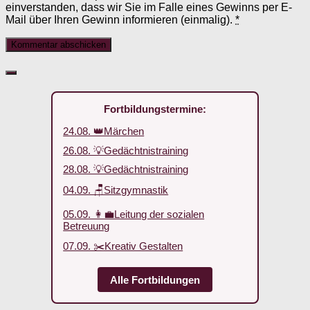
einverstanden, dass wir Sie im Falle eines Gewinns per E-
Mail über Ihren Gewinn informieren (einmalig).
*
Fortbildungstermine:
24.08. 👑Märchen
26.08. 💡Gedächtnistraining
28.08. 💡Gedächtnistraining
04.09. 🪑Sitzgymnastik
05.09. 👩‍💼Leitung der sozialen
Betreuung
07.09. ✂️Kreativ Gestalten
Alle Fortbildungen