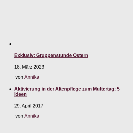
Exklusiv: Gruppenstunde Ostern
18. März 2023
von
Annika
Aktivierung in der Altenpflege zum Muttertag: 5
Ideen
29. April 2017
von
Annika