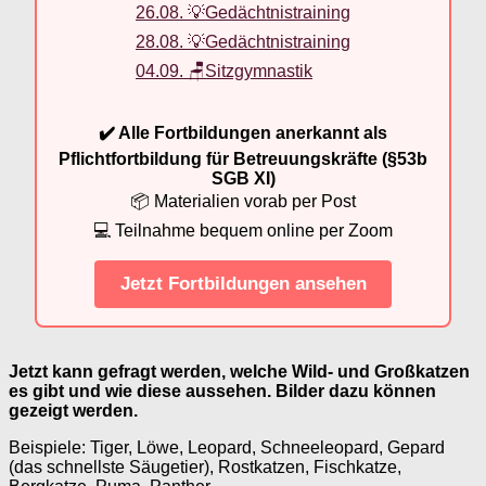
26.08. 💡Gedächtnistraining
28.08. 💡Gedächtnistraining
04.09. 🪑Sitzgymnastik
✔️ Alle Fortbildungen anerkannt als
Pflichtfortbildung für Betreuungskräfte (§53b
SGB XI)
📦 Materialien vorab per Post
💻 Teilnahme bequem online per Zoom
Jetzt Fortbildungen ansehen
Jetzt kann gefragt werden, welche Wild- und Großkatzen
es gibt und wie diese aussehen. Bilder dazu können
gezeigt werden.
Beispiele: Tiger, Löwe, Leopard, Schneeleopard, Gepard
(das schnellste Säugetier), Rostkatzen, Fischkatze,