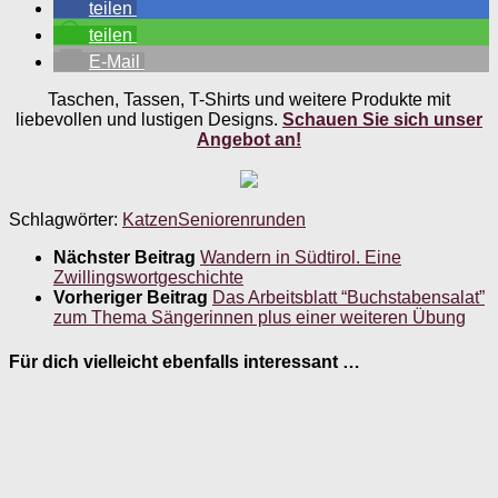
teilen
teilen
E-Mail
Taschen, Tassen, T-Shirts und weitere Produkte mit
liebevollen und lustigen Designs.
Schauen Sie sich unser
Angebot an!
Schlagwörter:
Katzen
Seniorenrunden
Nächster Beitrag
Wandern in Südtirol. Eine
Zwillingswortgeschichte
Vorheriger Beitrag
Das Arbeitsblatt “Buchstabensalat”
zum Thema Sängerinnen plus einer weiteren Übung
Für dich vielleicht ebenfalls interessant …