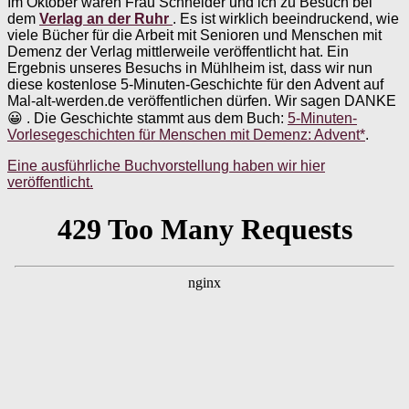
Im Oktober waren Frau Schneider und ich zu Besuch bei
dem
Verlag an der Ruhr
. Es ist wirklich beeindruckend, wie
viele Bücher für die Arbeit mit Senioren und Menschen mit
Demenz der Verlag mittlerweile veröffentlicht hat. Ein
Ergebnis unseres Besuchs in Mühlheim ist, dass wir nun
diese kostenlose 5-Minuten-Geschichte für den Advent auf
Mal-alt-werden.de veröffentlichen dürfen. Wir sagen DANKE
😀 . Die Geschichte stammt aus dem Buch:
5-Minuten-
Vorlesegeschichten für Menschen mit Demenz: Advent*
.
Eine ausführliche Buchvorstellung haben wir hier
veröffentlicht.