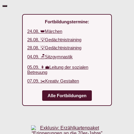
Fortbildungstermine:
24.08. 👑Märchen
26.08. 💡Gedächtnistraining
28.08. 💡Gedächtnistraining
04.09. 🪑Sitzgymnastik
05.09. 👩‍💼Leitung der sozialen
Betreuung
07.09. ✂️Kreativ Gestalten
Alle Fortbildungen