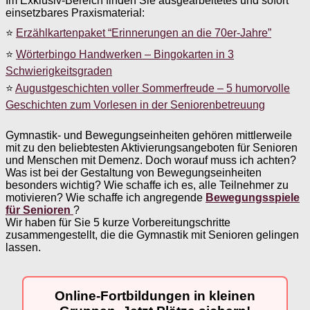
Im Exklusiv-Bereich finden Sie ausgearbeitetes und sofort
einsetzbares Praxismaterial:
⭐
Erzählkartenpaket “Erinnerungen an die 70er-Jahre”
⭐
Wörterbingo Handwerken – Bingokarten in 3
Schwierigkeitsgraden
⭐
Augustgeschichten voller Sommerfreude – 5 humorvolle
Geschichten zum Vorlesen in der Seniorenbetreuung
Gymnastik- und Bewegungseinheiten gehören mittlerweile
mit zu den beliebtesten Aktivierungsangeboten für Senioren
und Menschen mit Demenz. Doch worauf muss ich achten?
Was ist bei der Gestaltung von Bewegungseinheiten
besonders wichtig? Wie schaffe ich es, alle Teilnehmer zu
motivieren? Wie schaffe ich angregende
Bewegungsspiele
für Senioren
?
Wir haben für Sie 5 kurze Vorbereitungschritte
zusammengestellt, die die Gymnastik mit Senioren gelingen
lassen.
Online-Fortbildungen in kleinen