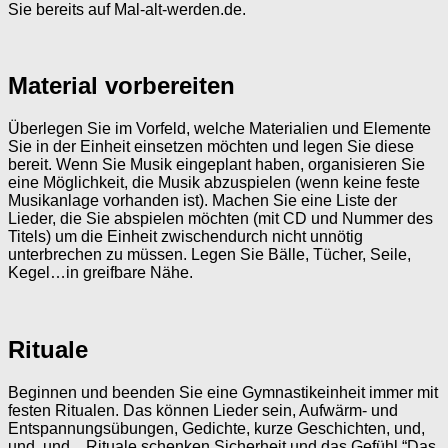
Sie bereits auf Mal-alt-werden.de.
Material vorbereiten
Überlegen Sie im Vorfeld, welche Materialien und Elemente
Sie in der Einheit einsetzen möchten und legen Sie diese
bereit. Wenn Sie Musik eingeplant haben, organisieren Sie
eine Möglichkeit, die Musik abzuspielen (wenn keine feste
Musikanlage vorhanden ist). Machen Sie eine Liste der
Lieder, die Sie abspielen möchten (mit CD und Nummer des
Titels) um die Einheit zwischendurch nicht unnötig
unterbrechen zu müssen. Legen Sie Bälle, Tücher, Seile,
Kegel…in greifbare Nähe.
Rituale
Beginnen und beenden Sie eine Gymnastikeinheit immer mit
festen Ritualen. Das können Lieder sein, Aufwärm- und
Entspannungsübungen, Gedichte, kurze Geschichten, und,
und, und…Rituale schenken Sicherheit und das Gefühl “Das