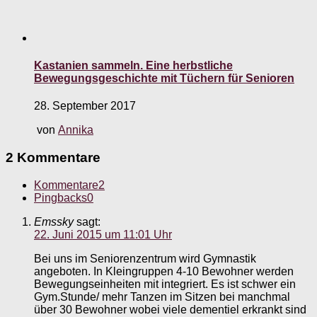
Kastanien sammeln. Eine herbstliche
Bewegungsgeschichte mit Tüchern für Senioren
28. September 2017
von
Annika
2 Kommentare
Kommentare
2
Pingbacks
0
Emssky
sagt:
22. Juni 2015 um 11:01 Uhr
Bei uns im Seniorenzentrum wird Gymnastik
angeboten. In Kleingruppen 4-10 Bewohner werden
Bewegungseinheiten mit integriert. Es ist schwer ein
Gym.Stunde/ mehr Tanzen im Sitzen bei manchmal
über 30 Bewohner wobei viele dementiel erkrankt sind