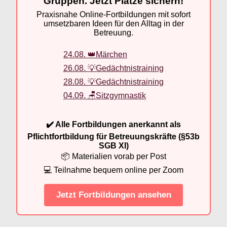
Gruppen. Jetzt Plätze sichern!
Praxisnahe Online-Fortbildungen mit sofort
umsetzbaren Ideen für den Alltag in der
Betreuung.
24.08. 👑Märchen
26.08. 💡Gedächtnistraining
28.08. 💡Gedächtnistraining
04.09. 🪑Sitzgymnastik
✔️ Alle Fortbildungen anerkannt als
Pflichtfortbildung für Betreuungskräfte (§53b
SGB XI)
📦 Materialien vorab per Post
💻 Teilnahme bequem online per Zoom
Jetzt Fortbildungen ansehen