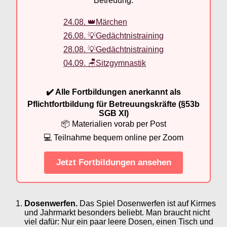
Betreuung.
24.08. 👑Märchen
26.08. 💡Gedächtnistraining
28.08. 💡Gedächtnistraining
04.09. 🪑Sitzgymnastik
✔️ Alle Fortbildungen anerkannt als
Pflichtfortbildung für Betreuungskräfte (§53b
SGB XI)
📦 Materialien vorab per Post
💻 Teilnahme bequem online per Zoom
Jetzt Fortbildungen ansehen
Dosenwerfen.
Das Spiel Dosenwerfen ist auf Kirmes
und Jahrmarkt besonders beliebt. Man braucht nicht
viel dafür: Nur ein paar leere Dosen, einen Tisch und