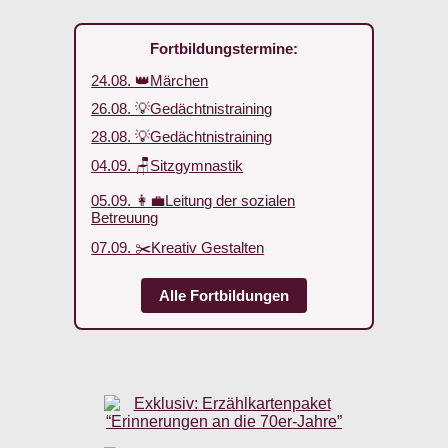
Fortbildungstermine:
24.08. 👑Märchen
26.08. 💡Gedächtnistraining
28.08. 💡Gedächtnistraining
04.09. 🪑Sitzgymnastik
05.09. 👩‍💼Leitung der sozialen
Betreuung
07.09. ✂️Kreativ Gestalten
Alle Fortbildungen