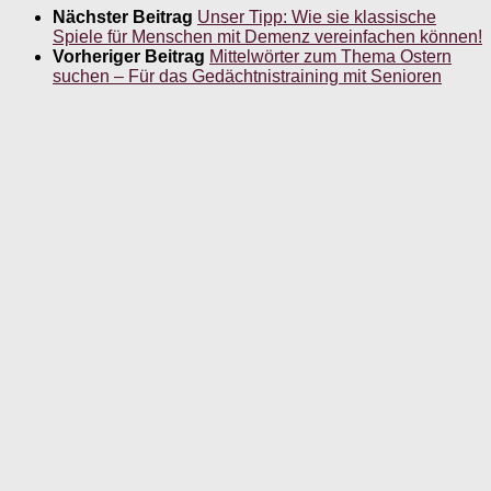
Nächster Beitrag
Unser Tipp: Wie sie klassische
Spiele für Menschen mit Demenz vereinfachen können!
Vorheriger Beitrag
Mittelwörter zum Thema Ostern
suchen – Für das Gedächtnistraining mit Senioren
Für dich vielleicht ebenfalls interessant …
Exklusiv: Gruppenstunde Reisen und Urlaub