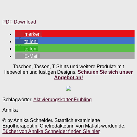
PDF Download
merken
teilen
teilen
E-Mail
Taschen, Tassen, T-Shirts und weitere Produkte mit
liebevollen und lustigen Designs.
Schauen Sie sich unser
Angebot an!
Schlagwörter:
Aktivierungskarten
Frühling
Annika
© by Annika Schneider. Staatlich examinierte
Ergotherapeutin, Chefredakteurin von Mal-alt-werden.de.
Bücher von Annika Schneider finden Sie hier
.