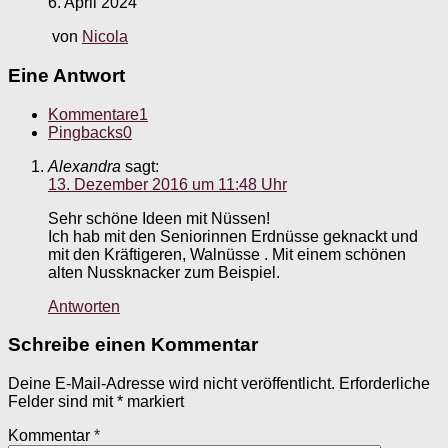
6. April 2024
von
Nicola
Eine Antwort
Kommentare
1
Pingbacks
0
Alexandra
sagt:
13. Dezember 2016 um 11:48 Uhr
Sehr schöne Ideen mit Nüssen!
Ich hab mit den Seniorinnen Erdnüsse geknackt und
mit den Kräftigeren, Walnüsse . Mit einem schönen
alten Nussknacker zum Beispiel.
Antworten
Schreibe einen Kommentar
Deine E-Mail-Adresse wird nicht veröffentlicht.
Erforderliche
Felder sind mit
*
markiert
Kommentar
*