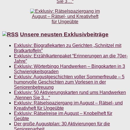
Unsere neusten Exklusivbeiträge
Exklusiv: Biografiekarten zu Gerichten „Schnitzel mit
Bratkartoffeln”
Exklusiv: Erzählkartenpaket “Erinnerungen an die 70er-
Jahre”
Exklusiv: Wörterbingo Handwerken – Bingokarten in 3
Schwierigkeitsgraden
Exklusiv: Augustgeschichten voller Sommerfreude – 5
humorvolle Geschichten zum Vorlesen in der
Seniorenbetreuung
Exklusiv: 50 Aktivierungskarten rund ums Handwerken
„Nennen Sie 3…“
Exklusiv: Rätselspaziergang im August – Rätsel- und
Kreativheft für Ungeübte
Exklusiv: Rätselreise im August – Knobelheft für
Geübte
Der große Augustplan: 30 Aktivierungen für die
Seniorenarbeit