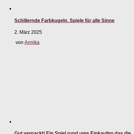
Schillernde Farbkugeln. Spiele für alle Sinne
2. März 2025
von
Annika
Gut verpackt! Ein Spiel rund ums Einkaufen das die