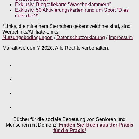
Exklusiv: Biografiekarte “Wäscheklammern”
Exklusiv: 50 Aktivierungskarten rund um Sport “Dies
oder das?”
*Links, die mit einem Sternchen gekennzeichnet sind, sind
Werbelinks/Affiliate-Links
Nutzungsbedingungen
/
Datenschutzerklärung
/
Impressum
Mal-alt-werden © 2026. Alle Rechte vorbehalten.
Bücher für die soziale Betreuung von Senioren und
Menschen mit Demenz.
Finden Sie Ideen aus der Praxis
für die Praxis!