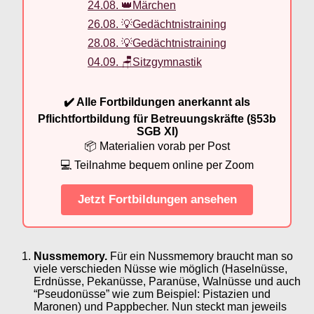
24.08. 👑Märchen
26.08. 💡Gedächtnistraining
28.08. 💡Gedächtnistraining
04.09. 🪑Sitzgymnastik
✔️ Alle Fortbildungen anerkannt als
Pflichtfortbildung für Betreuungskräfte (§53b
SGB XI)
📦 Materialien vorab per Post
💻 Teilnahme bequem online per Zoom
Jetzt Fortbildungen ansehen
Nussmemory.
Für ein Nussmemory braucht man so
viele verschieden Nüsse wie möglich (Haselnüsse,
Erdnüsse, Pekanüsse, Paranüse, Walnüsse und auch
“Pseudonüsse” wie zum Beispiel: Pistazien und
Maronen) und Pappbecher. Nun steckt man jeweils