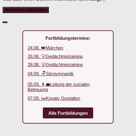
Fortbildungstermine:
24.08. 👑Märchen
26.08. 💡Gedächtnistraining
28.08. 💡Gedächtnistraining
04.09. 🪑Sitzgymnastik
05.09. 👩‍💼Leitung der sozialen
Betreuung
07.09. ✂️Kreativ Gestalten
Alle Fortbildungen