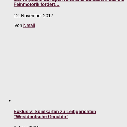
Feinmotorik fördert…
12. November 2017
von
Natali
Exklusiv: Spielkarten zu Leibgerichten
“Westdeutsche Gerichte”