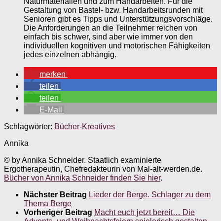
Naturmaterialien und zum Handarbeiten. Für die
Gestaltung von Bastel- bzw. Handarbeitsrunden mit
Senioren gibt es Tipps und Unterstützungsvorschläge.
Die Anforderungen an die Teilnehmer reichen von
einfach bis schwer, sind aber wie immer von den
individuellen kognitiven und motorischen Fähigkeiten
jedes einzelnen abhängig.
merken
teilen
teilen
E-Mail
Schlagwörter:
Bücher-Kreatives
Annika
© by Annika Schneider. Staatlich examinierte
Ergotherapeutin, Chefredakteurin von Mal-alt-werden.de.
Bücher von Annika Schneider finden Sie hier
.
Nächster Beitrag
Lieder der Berge. Schlager zu dem
Thema Berge
Vorheriger Beitrag
Macht euch jetzt bereit… Die