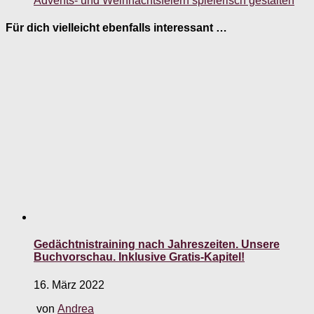
Advents- und Weihnachtsfeiern spielerisch gestalten
Für dich vielleicht ebenfalls interessant …
Gedächtnistraining nach Jahreszeiten. Unsere
Buchvorschau. Inklusive Gratis-Kapitel!
16. März 2022
von
Andrea