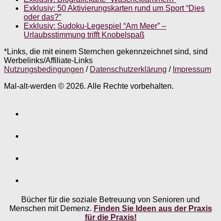
Exklusiv: 50 Aktivierungskarten rund um Sport “Dies
oder das?”
Exklusiv: Sudoku-Legespiel “Am Meer” –
Urlaubsstimmung trifft Knobelspaß
*Links, die mit einem Sternchen gekennzeichnet sind, sind
Werbelinks/Affiliate-Links
Nutzungsbedingungen
/
Datenschutzerklärung
/
Impressum
Mal-alt-werden © 2026. Alle Rechte vorbehalten.
Bücher für die soziale Betreuung von Senioren und
Menschen mit Demenz.
Finden Sie Ideen aus der Praxis
für die Praxis!