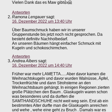
Vielen Dank das es Maw gibt👍🤗
Antworten
Ramona Lengauer
sagt:
16. Dezember 2022 um 13:40 Uhr
Über Baumschmuck haben wir in unserer
Gruppenstunde bis jetzt noch nicht gesprochen. Da
besteht definitiv Nachholbedarf.
An unseren Bäumen hängt einfacher Schmuck mit
Kugeln und schokoschirmchen.
Antworten
Andrea Albers
sagt:
16. Dezember 2022 um 14:40 Uhr
Früher war mehr LAMETTA…. Aber davor kamen die
Weihnachtskugeln und davor wurden Walnüsse, Äpfel,
Trockenfrüchte und dann Strohsterne an den
Weihnachtsbaum gehängt. In einigen Regionen zierten
große Plätzchen den Baum . Glaskugeln waren schon
was besonderes und da durften die
SAMTHANDSCHUHE nicht weit weg sein. Erst ab ein
bestimmtes Alter durfte man die Glaskugeln anreichen
und wehe , wehe eine geht zu Bruch . Damals war es