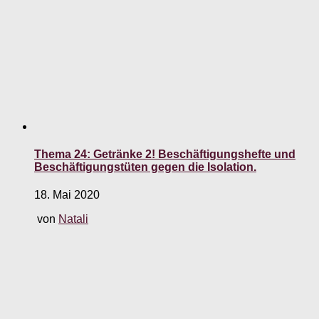
Thema 24: Getränke 2! Beschäftigungshefte und
Beschäftigungstüten gegen die Isolation.
18. Mai 2020
von
Natali