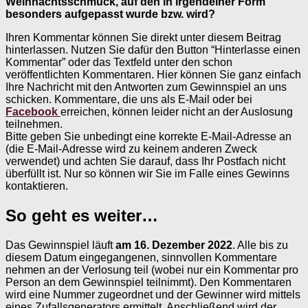
Weihnachtsschmuck, auf den in irgendeiner Form
besonders aufgepasst wurde bzw. wird?
Ihren Kommentar können Sie direkt unter diesem Beitrag
hinterlassen. Nutzen Sie dafür den Button “Hinterlasse einen
Kommentar” oder das Textfeld unter den schon
veröffentlichten Kommentaren. Hier können Sie ganz einfach
Ihre Nachricht mit den Antworten zum Gewinnspiel an uns
schicken. Kommentare, die uns als E-Mail oder bei
Facebook
erreichen, können leider nicht an der Auslosung
teilnehmen.
Bitte geben Sie unbedingt eine korrekte E-Mail-Adresse an
(die E-Mail-Adresse wird zu keinem anderen Zweck
verwendet) und achten Sie darauf, dass Ihr Postfach nicht
überfüllt ist. Nur so können wir Sie im Falle eines Gewinns
kontaktieren.
So geht es weiter…
Das Gewinnspiel läuft
am 16. Dezember 2022
. Alle bis zu
diesem Datum eingegangenen, sinnvollen Kommentare
nehmen an der Verlosung teil (wobei nur ein Kommentar pro
Person an dem Gewinnspiel teilnimmt). Den Kommentaren
wird eine Nummer zugeordnet und der Gewinner wird mittels
eines Zufallsgenerators ermittelt. Anschließend wird der