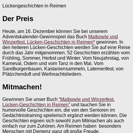
Lückengeschichten in Reimen
Der Preis
Heute, am 16. Dezember können Sie bei unserem
Adventskalender-Gewinnspiel das Buch
Maibowle und
Winzerfest. Lücken-Geschichten in Reimen*
gewinnen. In
den heiteren Lücken-Geschichten werden Sie auf eine Reise
durch das Jahr mitgenommen. 52 Geschichten erzählen vom
Frühling, Sommer, Herbst und Winter. Vom Neujahrstag, von
Karneval, Ostern und vom Tanz in den Mai. Vom
Sandburgenbauen, Kastaniensammeln, Laternenfest, von
Plätzchenduft und Weihnachtsliedern.
Mitmachen!
Gewinnen Sie unser Buch
“Maibowle und Winzerfest.
Lücken-Geschichten in Reimen”
und tauchen Sie in
humorvolle Geschichten ein, die von den Senioren im
Gedächtnistraining spielerisch ergänzt werden können. Die
Geschichten eignen sich sowohl zum Mitmachen als auch
einfach nur zum Zuhören. Am Reimen haben besonders
Menschen mit Demenz ganz oft große Freude.