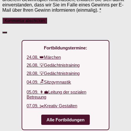
einverstanden, dass wir Sie im Falle eines Gewinns per E-
Mail über Ihren Gewinn informieren (einmalig).
*
Fortbildungstermine:
24.08. 👑Märchen
26.08. 💡Gedächtnistraining
28.08. 💡Gedächtnistraining
04.09. 🪑Sitzgymnastik
05.09. 👩‍💼Leitung der sozialen
Betreuung
07.09. ✂️Kreativ Gestalten
Alle Fortbildungen