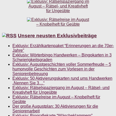
Unsere neusten Exklusivbeiträge
Exklusiv: Erzählkartenpaket “Erinnerungen an die 70er-
Jahre”
Exklusiv: Wörterbingo Handwerken – Bingokarten in 3
Schwierigkeitsgraden
Exklusiv: Augustgeschichten voller Sommerfreude – 5
humorvolle Geschichten zum Vorlesen in der
Seniorenbetreuung
Exklusiv: 50 Aktivierungskarten rund ums Handwerken
„Nennen Sie 3…“
Exklusiv: Rätselspaziergang im August – Rätsel- und
Kreativheft für Ungeübte
Exklusiv: Rätselreise im August – Knobelheft für
Geübte
Der große Augustplan: 30 Aktivierungen für die
Seniorenarbeit
Exklusiv: Biografiekarte “Wäscheklammern”