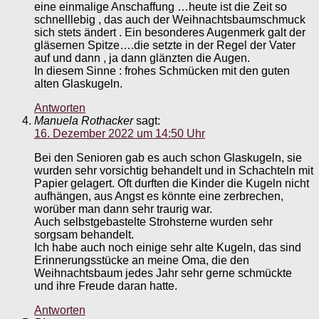
eine einmalige Anschaffung …heute ist die Zeit so
schnelllebig , das auch der Weihnachtsbaumschmuck
sich stets ändert . Ein besonderes Augenmerk galt der
gläsernen Spitze….die setzte in der Regel der Vater
auf und dann , ja dann glänzten die Augen.
In diesem Sinne : frohes Schmücken mit den guten
alten Glaskugeln.
Antworten
Manuela Rothacker
sagt:
16. Dezember 2022 um 14:50 Uhr
Bei den Senioren gab es auch schon Glaskugeln, sie
wurden sehr vorsichtig behandelt und in Schachteln mit
Papier gelagert. Oft durften die Kinder die Kugeln nicht
aufhängen, aus Angst es könnte eine zerbrechen,
worüber man dann sehr traurig war.
Auch selbstgebastelte Strohsterne wurden sehr
sorgsam behandelt.
Ich habe auch noch einige sehr alte Kugeln, das sind
Erinnerungsstücke an meine Oma, die den
Weihnachtsbaum jedes Jahr sehr gerne schmückte
und ihre Freude daran hatte.
Antworten