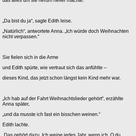
das alles um sie herum heller machte.
„Da bist du ja“, sagte Edith leise.
„Natürlich“, antwortete Anna. „Ich würde doch Weihnachten
nicht verpassen.“
Sie fielen sich in die Arme
und Edith spürte, wie vertraut sich das anfühlte –
dieses Kind, das jetzt schon längst kein Kind mehr war.
„Ich hab auf der Fahrt Weihnachtslieder gehört“, erzählte
Anna später,
„und da musste ich fast ein bisschen weinen.“
Edith lachte.
„Das gehört dazu. Ich weine jedes Jahr, wenn ich ‚O du