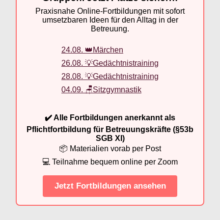
Praxisnahe Online-Fortbildungen mit sofort
umsetzbaren Ideen für den Alltag in der
Betreuung.
24.08. 👑Märchen
26.08. 💡Gedächtnistraining
28.08. 💡Gedächtnistraining
04.09. 🪑Sitzgymnastik
✔️ Alle Fortbildungen anerkannt als
Pflichtfortbildung für Betreuungskräfte (§53b
SGB XI)
📦 Materialien vorab per Post
💻 Teilnahme bequem online per Zoom
Jetzt Fortbildungen ansehen