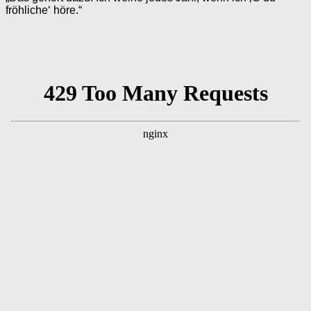
fröhliche‘ höre.“