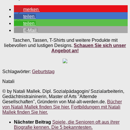
merken
teilen
teilen
E-Mail
Taschen, Tassen, T-Shirts und weitere Produkte mit
liebevollen und lustigen Designs.
Schauen Sie sich unser
Angebot an!
Schlagwörter:
Geburtstag
Natali
© by Natali Mallek. Dipl. Sozialpädagogin/ Sozialarbeiterin,
Gedächtnistraininerin, Master of Arts "Alternde
Gesellschaften", Gründerin von Mal-alt-werden.de.
Bücher
von Natali Mallek finden Sie hier.
Fortbildungen mit Natali
Mallek finden Sie hier.
Nächster Beitrag
Spiele, die Senioren oft aus ihrer
Biografie kennen. Die 5 bekanntesten.