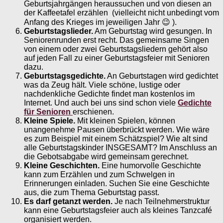
Geburtsjahrgängen heraussuchen und von diesen an
der Kaffeetafel erzählen (vielleicht nicht unbedingt vom
Anfang des Krieges im jeweiligen Jahr 😉 ).
Geburtstagslieder.
Am Geburtstag wird gesungen. In
Seniorenrunden erst recht. Das gemeinsame Singen
von einem oder zwei Geburtstagsliedern gehört also
auf jeden Fall zu einer Geburtstagsfeier mit Senioren
dazu.
Geburtstagsgedichte.
An Geburtstagen wird gedichtet
was da Zeug hält. Viele schöne, lustige oder
nachdenkliche Gedichte findet man kostenlos im
Internet. Und auch bei uns sind schon viele
Gedichte
für Senioren
erschienen.
Kleine Spiele.
Mit kleinen Spielen, können
unangenehme Pausen überbrückt werden. Wie wäre
es zum Beispiel mit einem Schätzspiel? Wie alt sind
alle Geburtstagskinder INSGESAMT? Im Anschluss an
die Gebotsabgabe wird gemeinsam gerechnet.
Kleine Geschichten.
Eine humorvolle Geschichte
kann zum Erzählen und zum Schwelgen in
Erinnerungen einladen. Suchen Sie eine Geschichte
aus, die zum Thema Geburtstag passt.
Es darf getanzt werden.
Je nach Teilnehmerstruktur
kann eine Geburtstagsfeier auch als kleines Tanzcafé
organisiert werden.