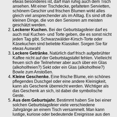
etwas besonderes ist, darf man ruhig auch dem Tisch
ansehen. Mit einer Tischdecke, gefalteten Servietten,
schönem Geschirr und frischen Blumen wirkt alles
gleich viel ansprechender als im Alltag. Es sind oft die
kleinen Dinge, die von den Senioren am meisten
geschätzt werden.
Leckerer Kuchen.
Bei der Geburtstagsfeier darf es
auch mal Kuchen- und Torte geben, die es sonst nicht
jeden Tag gibt. Schwarzwälder-Kirsch-Torte oder
Käsekuchen sind beliebte Klassiker. Sorgen Sie für
etwas Auswahl
Leckere Getränke.
Natürlich darf frisch aufgebrühter
Kaffee nicht auf der Geburtstagstafel fehlen. Vielleicht
freuen sich die Teilnehmer aber auch über ein Glas
(alkoholfreien?) Sekt oder ein Glas (alkoholfreie?)
Bowle zum Anstoßen.
Kleine Geschenke.
Eine frische Blume, ein schönes
pflegendes Duschgel oder eine andere Kleinigkeit,
kann als Geschenk überreicht werden. Wichtiger als
das Geschenk an sich, ist dabei die symbolische
Geste.
Aus dem Geburtsjahr.
Bestimmt haben Sie bei einer
solchen Geburtstagsfeier viele verschiedene
Jahrgänge an einem Tisch versammelt. Man kann
lustige, kuriose oder bedeutende Ereignisse aus den