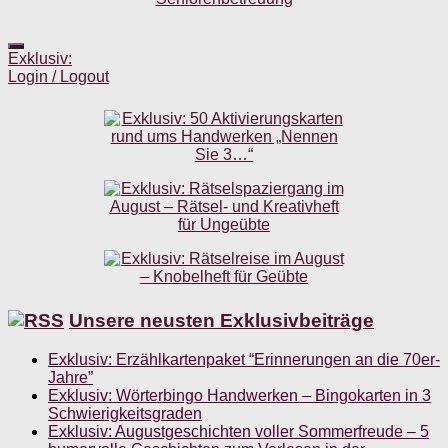
Exklusiv:
Login / Logout
Unsere neusten Exklusivbeiträge
Exklusiv: Erzählkartenpaket “Erinnerungen an die 70er-
Jahre”
Exklusiv: Wörterbingo Handwerken – Bingokarten in 3
Schwierigkeitsgraden
Exklusiv: Augustgeschichten voller Sommerfreude – 5