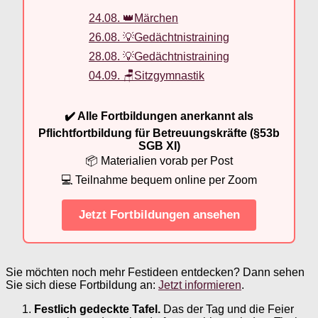
24.08. 👑Märchen
26.08. 💡Gedächtnistraining
28.08. 💡Gedächtnistraining
04.09. 🪑Sitzgymnastik
✔️ Alle Fortbildungen anerkannt als
Pflichtfortbildung für Betreuungskräfte (§53b
SGB XI)
📦 Materialien vorab per Post
💻 Teilnahme bequem online per Zoom
Jetzt Fortbildungen ansehen
Sie möchten noch mehr Festideen entdecken? Dann sehen
Sie sich diese Fortbildung an:
Jetzt informieren
.
Festlich gedeckte Tafel.
Das der Tag und die Feier