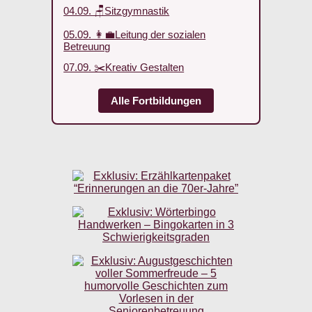
04.09. 🪑Sitzgymnastik
05.09. 👩‍💼Leitung der sozialen
Betreuung
07.09. ✂️Kreativ Gestalten
Alle Fortbildungen