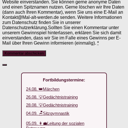
Website einverstanden. Sie können gerne anonyme Daten
und einen Spitznamen nutzen. Gerne löschen wir Ihre Daten
(dann auch Ihren Kommentar), wenn Sie uns eine E-Mail an
Kontakt@Mal-alt-werden.de senden. Weitere Informationen
zum Datenschutz finden Sie in unserer
Datenschutzerklärung.Sollten Sie einen Kommentar unter
unserem Gewinnspiel hinterlassen, erklären Sie sich damit
einverstanden, dass wir Sie im Falle eines Gewinns per E-
Mail über Ihren Gewinn informieren (einmalig).
*
Fortbildungstermine:
24.08. 👑Märchen
26.08. 💡Gedächtnistraining
28.08. 💡Gedächtnistraining
04.09. 🪑Sitzgymnastik
05.09. 👩‍💼Leitung der sozialen