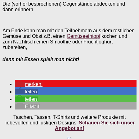
Die (vorher besprochenen) Gegenstände abdecken und
dann erinnern
Am Ende kann man mit den Teilnehmern aus dem restlichen
Gemüse und Obst z.B. einen
Gemüseeintopf
kochen und
zum Nachtisch einen Smoothie oder Fruchtjoghurt
zubereiten,
denn mit Essen spielt man nicht!
merken
teilen
teilen
E-Mail
Taschen, Tassen, T-Shirts und weitere Produkte mit
liebevollen und lustigen Designs.
Schauen Sie sich unser
Angebot an!