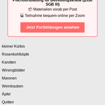
Pflichtfortbildung für Betreuungskräfte (§53b
SGB XI)
📦 Materialien vorab per Post
💻 Teilnahme bequem online per Zoom
Jetzt Fortbildungen ansehen
kleiner Kürbis
Rosenkohlköpfe
Karotten
Wirsingblätter
Maronen
Weintrauben
Äpfel
Quitten