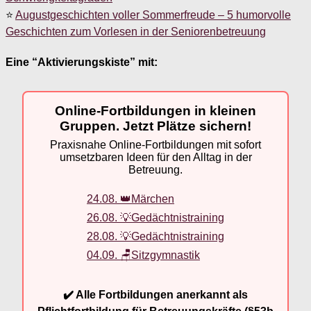
⭐
Augustgeschichten voller Sommerfreude – 5 humorvolle
Geschichten zum Vorlesen in der Seniorenbetreuung
Eine “Aktivierungskiste” mit:
Online-Fortbildungen in kleinen
Gruppen. Jetzt Plätze sichern!
Praxisnahe Online-Fortbildungen mit sofort
umsetzbaren Ideen für den Alltag in der
Betreuung.
24.08. 👑Märchen
26.08. 💡Gedächtnistraining
28.08. 💡Gedächtnistraining
04.09. 🪑Sitzgymnastik
✔️ Alle Fortbildungen anerkannt als