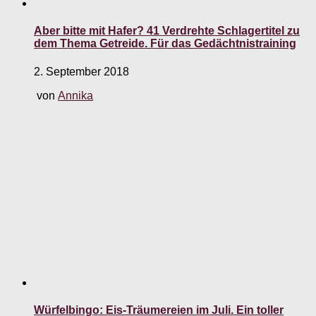
Aber bitte mit Hafer? 41 Verdrehte Schlagertitel zu
dem Thema Getreide. Für das Gedächtnistraining
2. September 2018
von
Annika
Würfelbingo: Eis-Träumereien im Juli. Ein toller