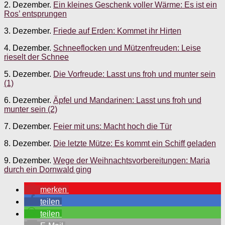
2. Dezember.
Ein kleines Geschenk voller Wärme: Es ist ein
Ros’ entsprungen
3. Dezember.
Friede auf Erden: Kommet ihr Hirten
4. Dezember.
Schneeflocken und Mützenfreuden: Leise
rieselt der Schnee
5. Dezember.
Die Vorfreude: Lasst uns froh und munter sein
(1)
6. Dezember.
Äpfel und Mandarinen: Lasst uns froh und
munter sein (2)
7. Dezember.
Feier mit uns: Macht hoch die Tür
8. Dezember.
Die letzte Mütze: Es kommt ein Schiff geladen
9. Dezember.
Wege der Weihnachtsvorbereitungen: Maria
durch ein Dornwald ging
merken
teilen
teilen