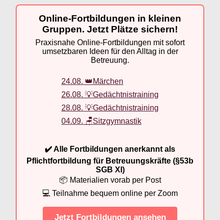
Online-Fortbildungen in kleinen
Gruppen. Jetzt Plätze sichern!
Praxisnahe Online-Fortbildungen mit sofort
umsetzbaren Ideen für den Alltag in der
Betreuung.
24.08. 👑Märchen
26.08. 💡Gedächtnistraining
28.08. 💡Gedächtnistraining
04.09. 🪑Sitzgymnastik
✔️ Alle Fortbildungen anerkannt als
Pflichtfortbildung für Betreuungskräfte (§53b
SGB XI)
📦 Materialien vorab per Post
💻 Teilnahme bequem online per Zoom
Jetzt Fortbildungen ansehen