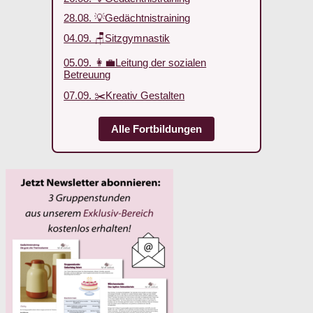
28.08. 💡Gedächtnistraining
04.09. 🪑Sitzgymnastik
05.09. 👩‍💼Leitung der sozialen
Betreuung
07.09. ✂️Kreativ Gestalten
Alle Fortbildungen