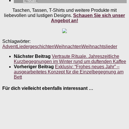
E-Mail
Taschen, Tassen, T-Shirts und weitere Produkte mit
liebevollen und lustigen Designs.
Schauen Sie sich unser
Angebot an!
Schlagwörter:
Advent
Liedergeschichten
Weihnachten
Weihnachtslieder
Nächster Beitrag
Vertraute Rituale. Jahreszeitliche
Kurzbegegnungen im Winter rund um duftenden Kaffee
Vorheriger Beitrag
Exklusiv: “Frohes neues Jahr” –
ausgearbeitetes Konzept für die Einzelbegegnung am
Bett
Für dich vielleicht ebenfalls interessant …