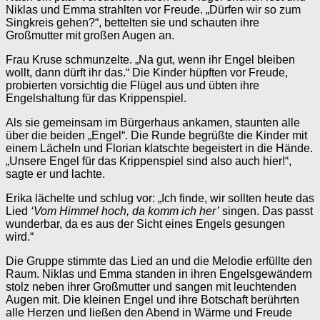
Niklas und Emma strahlten vor Freude. „Dürfen wir so zum
Singkreis gehen?“, bettelten sie und schauten ihre
Großmutter mit großen Augen an.
Frau Kruse schmunzelte. „Na gut, wenn ihr Engel bleiben
wollt, dann dürft ihr das.“ Die Kinder hüpften vor Freude,
probierten vorsichtig die Flügel aus und übten ihre
Engelshaltung für das Krippenspiel.
Als sie gemeinsam im Bürgerhaus ankamen, staunten alle
über die beiden „Engel“. Die Runde begrüßte die Kinder mit
einem Lächeln und Florian klatschte begeistert in die Hände.
„Unsere Engel für das Krippenspiel sind also auch hier!“,
sagte er und lachte.
Erika lächelte und schlug vor: „Ich finde, wir sollten heute das
Lied
‘Vom Himmel hoch, da komm ich her’
singen. Das passt
wunderbar, da es aus der Sicht eines Engels gesungen
wird.“
Die Gruppe stimmte das Lied an und die Melodie erfüllte den
Raum. Niklas und Emma standen in ihren Engelsgewändern
stolz neben ihrer Großmutter und sangen mit leuchtenden
Augen mit. Die kleinen Engel und ihre Botschaft berührten
alle Herzen und ließen den Abend in Wärme und Freude