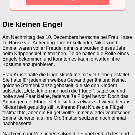
Die kleinen Engel
Am Nachmittag des 10. Dezembers herrschte bei Frau Kruse
zu Hause viel Aufregung. Ihre Enkelkinder, Niklas und
Emma, waren voller Freude, denn sie würden dieses Jahr
beim Krippenspiel mitmachen. Beide hatten die Rolle eines
Engels bekommen und konnten es kaum erwarten, ihre
Kostüme anzuprobieren.
Frau Kruse hatte die Engelskostüme mit viel Liebe gestaltet.
Sie hatte für jeden ein weißes Gewand genäht und kleine,
goldene Sternenkränze gebastelt, die sie den Kindern
aufsetzte. „Jetzt fehlen nur noch die Flügel“, sagte sie und
holte zwei Paar kleine, federweiße Flügel hervor. Doch das
Anbringen der Flügel stellte sich als etwas schwierig heraus.
Niklas hielt geduldig still, während Frau Kruse die Flügel
festmachte, aber ein Flügel wollte immer wieder verrutschen.
Emma kicherte, als ihre Großmutter seufzend noch einmal
nachbesserte.
Nach ein paar Versuchen saßen die Flügel endlich fest und