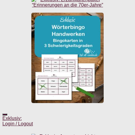
Exklusiv:
Login / Logout