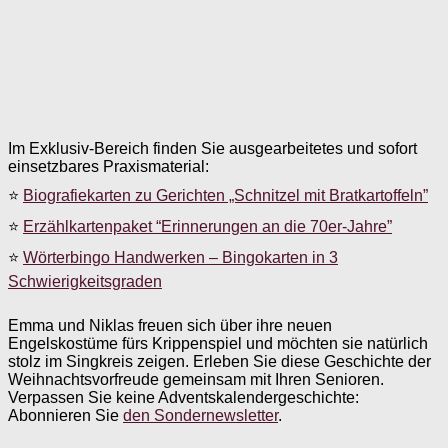
Im Exklusiv-Bereich finden Sie ausgearbeitetes und sofort
einsetzbares Praxismaterial:
⭐
Biografiekarten zu Gerichten „Schnitzel mit Bratkartoffeln”
⭐
Erzählkartenpaket “Erinnerungen an die 70er-Jahre”
⭐
Wörterbingo Handwerken – Bingokarten in 3
Schwierigkeitsgraden
Emma und Niklas freuen sich über ihre neuen
Engelskostüme fürs Krippenspiel und möchten sie natürlich
stolz im Singkreis zeigen. Erleben Sie diese Geschichte der
Weihnachtsvorfreude gemeinsam mit Ihren Senioren.
Verpassen Sie keine Adventskalendergeschichte:
Abonnieren Sie
den Sondernewsletter
.